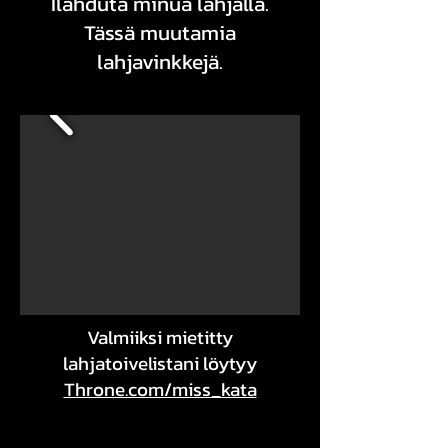
Ilahduta minua lahjalla.
Tässä muutamia
lahjavinkkejä.
Valmiiksi mietitty
lahjatoivelistani löytyy
Throne.com/miss_kata