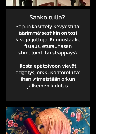
Saako tulla?!
Pepun käsittely kevyesti tai
äärimmäisestikin on tosi
kivoja juttuja. Kiinnostaako
fistaus, eturauhasen
stimulointi tai sträppäys?
Ilosta epätoivoon vievät
edgetys, orkkukontorolli tai
ihan viimeistään orkun
jälkeinen kidutus.