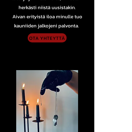
herkästi niistä uusistakin.
Aivan erityistä iloa minulle tuo
kauniiden jalkojeni palvonta. ​​
OTA YHTEYTTÄ