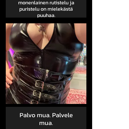
monenlainen rutistelu ja
puristelu on mielekästä
puuhaa.
Palvo mua. Palvele
mua.