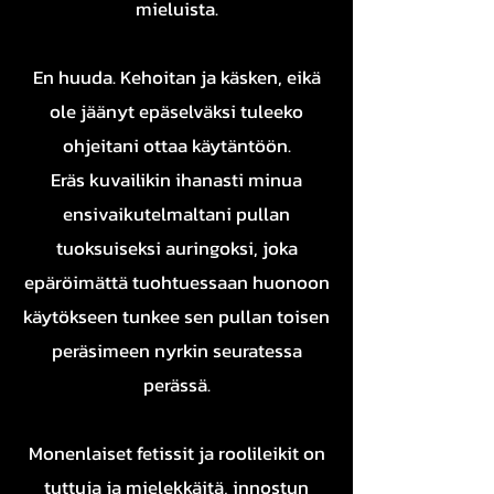
mieluista.
En huuda. Kehoitan ja käsken, eikä
ole jäänyt epäselväksi tuleeko
ohjeitani ottaa käytäntöön.
Eräs kuvailikin ihanasti minua
ensivaikutelmaltani pullan
tuoksuiseksi auringoksi, joka
epäröimättä tuohtuessaan huonoon
käytökseen tunkee sen pullan toisen
peräsimeen nyrkin seuratessa
perässä.
Monenlaiset fetissit ja roolileikit on
tuttuja ja mielekkäitä, innostun