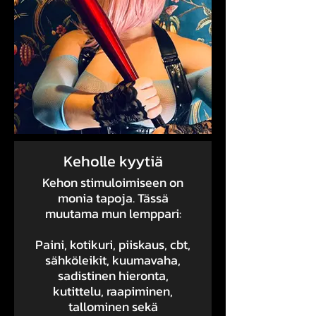
Keholle kyytiä
Kehon stimuloimiseen on
monia tapoja. Tässä
muutama mun lemppari:
Paini, kotikuri, piiskaus, cbt,
sähköleikit, kuumavaha,
sadistinen hieronta,
kutittelu, raapiminen,
tallominen sekä