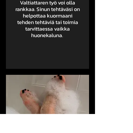
Valtiattaren työ voi olla
rankkaa. Sinun tehtäväsi on
helpottaa kuormaani
tehden tehtäviä tai toimia
tarvittaessa vaikka
huonekaluna.