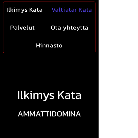
Ilkimys Kata
Valtiatar Kata
Palvelut
Ota yhteyttä
Hinnasto
Ilkimys Kata
AMMATTIDOMINA