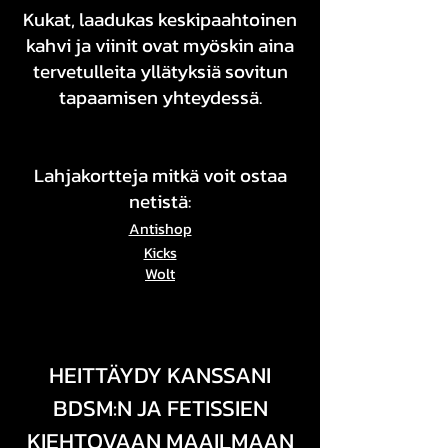
Kukat, laadukas keskipaahtoinen
kahvi ja viinit ovat myöskin aina
tervetulleita yllätyksiä sovitun
tapaamisen yhteydessä.
Lahjakortteja mitkä voit ostaa
netistä:
Antishop
Kicks
Wolt
HEITTÄYDY KANSSANI
BDSM:N JA FETISSIEN
KIEHTOVAAN MAAILMAAN