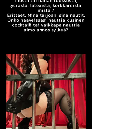
ihosta tai nahan tuoksusta,
lycrasta, latexista, korkkareista,
mistä ?
Eritteet. Minä tarjoan, sinä nautit.
Onko haaveissasi nauttia kusinen
cocktaili tai vaikkapa nauttia
aimo annos sylkeä?​​