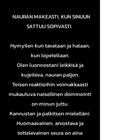
NAURAN MAKEASTI, KUN SINUUN
SATTUU SOPIVASTI. ​
Hymyilen kun tavataan ja halaan,
kun lopetellaan.
Olen luonnostani leikkisä ja
kujeileva, nauran paljon.
Toisen reaktioihin voimakkaasti
mukautuva naisellinen dominointi
on minun juttu.
Kannustan ja palkitsen mielelläni.
Huomaavainen, arvostava ja
tottelevainen seura on aina