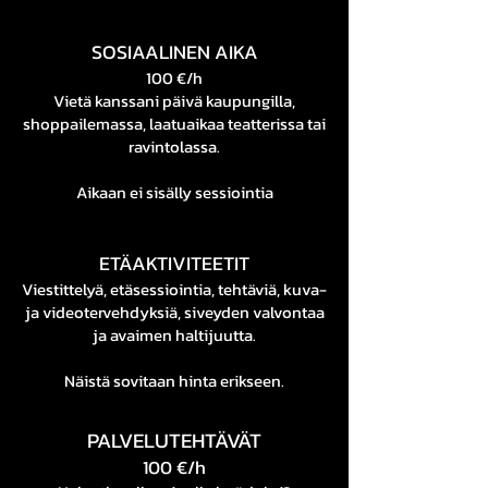
SOSIAALINEN AIKA
100 €/h
Vietä kanssani päivä kaupungilla,
shoppailemassa, laatuaikaa teatterissa tai
ravintolassa.
Aikaan ei sisälly sessiointia
ETÄAKTIVITEETIT
Viestittelyä, etäsessiointia, tehtäviä, kuva-
ja videotervehdyksiä, siveyden valvontaa
ja avaimen haltijuutta.
Näistä sovitaan hinta erikseen.
PALVELUTEHTÄVÄ
T
100 €/h